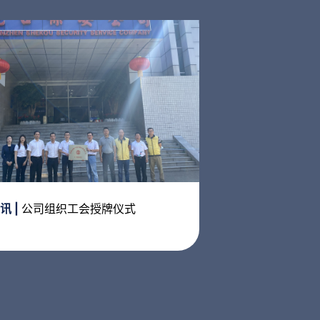
讯 |
公司组织工会授牌仪式