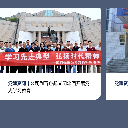
党建资讯 |
公司到百色起义纪念园开展党
党建资
史学习教育