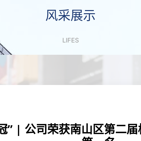
风采展示
LIFES
冠” | 公司荣获南山区第二