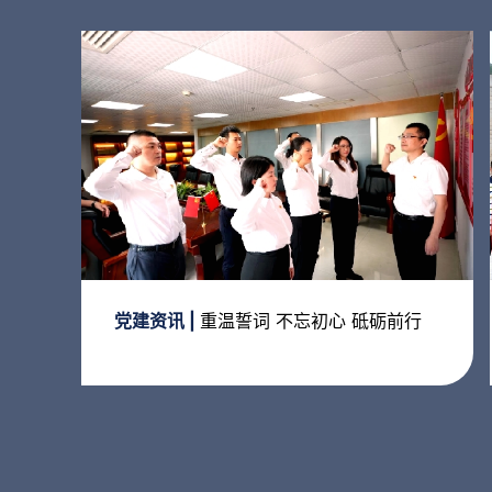
党建资讯 |
重温誓词 不忘初心 砥砺前行