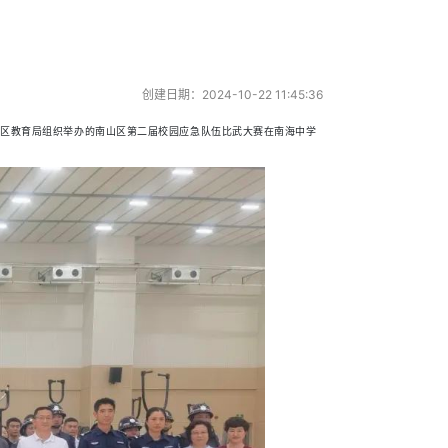
创建日期：2024-10-22 11:45:36
南山区教育局组织举办的南山区第二届校园应急队伍比武大赛在南海中学