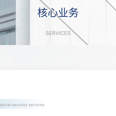
核心业务
SERVICES
pecial security services