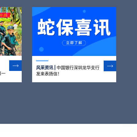
风采资讯 |
中国银行深圳龙华支行
第一
发来表扬信！