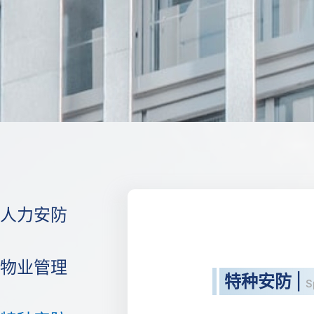
人力安防
物业管理
特种安防
|
S