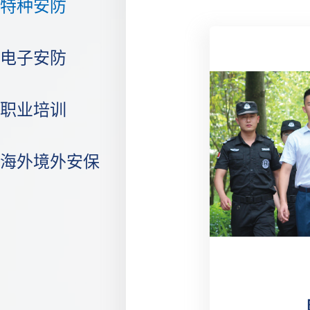
特种安防
电子安防
职业培训
海外境外安保