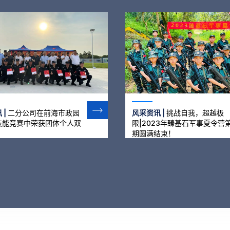
 |
二分公司在前海市政园
风采资讯 |
挑战自我，超越极
技能竞赛中荣获团体个人双
限|2023年臻基石军事夏令营
！
期圆满结束！