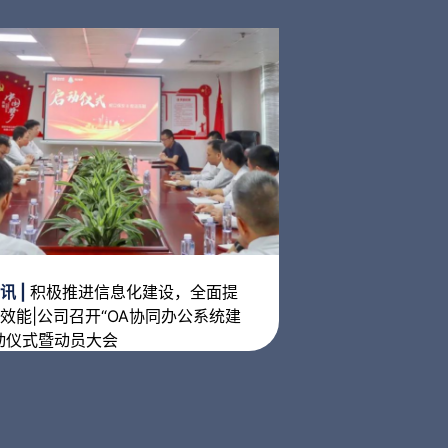
讯 |
积极推进信息化建设，全面提
效能|公司召开“OA协同办公系统建
动仪式暨动员大会