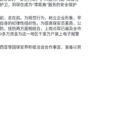
护卫，到现在成为“零距离”服务的安全保护
前，走在前。为规范行为，树立企业形象，早
自身的纪律性组织性。为提高保安员素质，公
人防、技防两方面相结合，上岗点现已遍及全市
00多万资金为这一地区千家万户装上电子报警
西亚等国保安界积极洽谈合作事宜，准备以劳