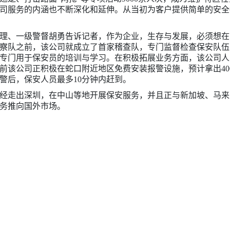
司服务的内涵也不断深化和延伸。从当初为客户提供简单的安全
理、一级警督胡勇告诉记者，作为企业，生存与发展，必须想在
察队之前，该公司就成立了首家稽查队，专门监督检查保安队伍
，专门用于保安员的培训与学习。在积极拓展业务方面，该公司
。目前该公司正积极在蛇口附近地区免费安装报警设施，预计拿出4
警后，保安人员最多10分钟内赶到。
经走出深圳，在中山等地开展保安服务，并且正与新加坡、马来
业务推向国外市场。