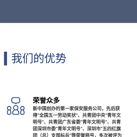
我们的优势
荣誉众多
新中国创办的第一家保安服务公司，先后获
得“全国五一劳动奖状”、共青团中央“青年文
明号”、共青团广东省委“青年文明号”、共青
团深圳市委“青年文明号”、深圳市“五四红旗
团（总）支部标兵”等荣誉称号，多次被评为